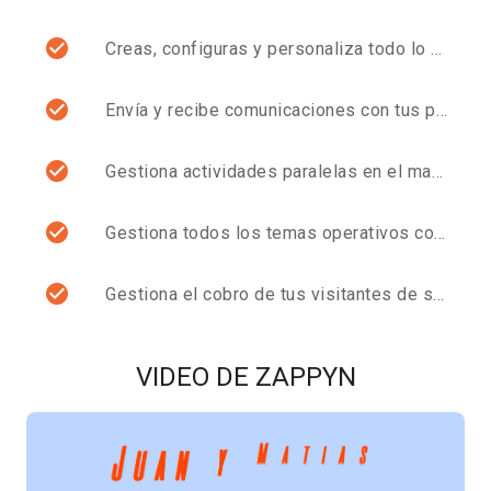
Creas, configuras y personaliza todo lo relacionado a tu evento en nuestra plataforma.
Envía y recibe comunicaciones con tus potenciales clientes.
Gestiona actividades paralelas en el marco de tu evento.
Gestiona todos los temas operativos con tus clientes, proveedores, Auspiciadores y colaboradores.
Gestiona el cobro de tus visitantes de ser el caso y genera automáticamente tus comprobantes de ventas.
VIDEO DE ZAPPYN