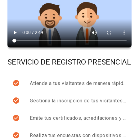
SERVICIO DE REGISTRO PRESENCIAL
Atiende a tus visitantes de manera rápida y oportuna.
Gestiona la inscripción de tus visitantes en tiempo real.
Emite tus certificados, acreditaciones y control de acceso de tus visitantes.
Realiza tus encuestas con dispositivos móviles y encuestas web.