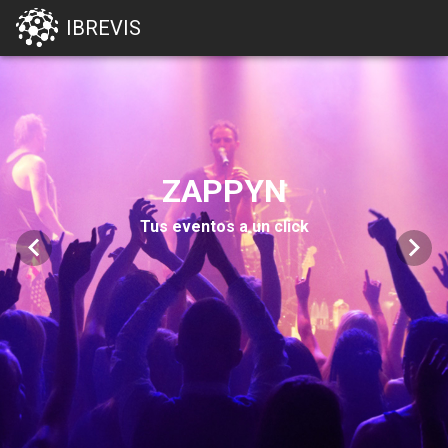
IBREVIS
ZAPPYN
Tus eventos a un click